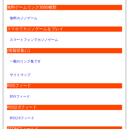
サイトマップ
RSSフィード
RSSフィード
RSS2.0フィード
RSS2.0フィード
ATOMフィールド
ATOMフィールド