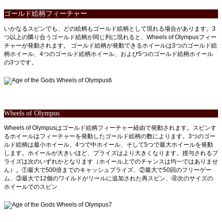
ゴールド絵柄フィーチャー
いかなるスピンでも、どの絵柄もゴールド絵柄として現れる場合があります。3
つ以上の隣り合うゴールド絵柄が同じ列に現れると、Wheels of Olympusフィー
チャーが発動されます。 ゴールド絵柄が発動できるホイールは3つのゴールド絵
柄ホイール、4つのゴールド絵柄ホイール、および5つのゴールド絵柄ホイール
の3つです。
Wheels of Olympus
Wheels of Olympusはゴールド絵柄フィーチャー経由で発動されます。スピンす
るホイールはフィーチャーを発動したゴールド絵柄の数によります。3つのゴー
ルド絵柄は最小ホイール、4つで中ホイール、そして5つで最大ホイールを発動
します。ホイールが大きいほど、プライズはより大きくなります。授与されるプ
ライズは次のいずれかとなります（ホイール上でのチャンスは均一ではありませ
ん）。①最大で500倍までのキャッシュプライズ、②最大で50回のフリーゲー
ム、③最大で12個のワイルドがリールに追加された再スピン、④次のサイズの
ホイールでのスピン