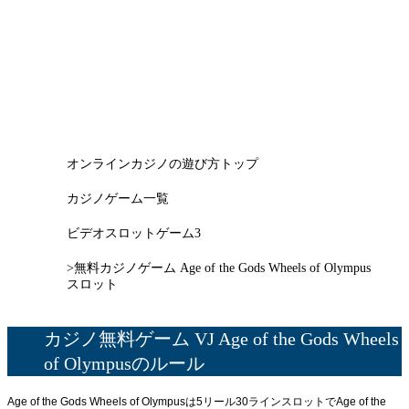
オンラインカジノの遊び方トップ
カジノゲーム一覧
ビデオスロットゲーム3
>無料カジノゲーム Age of the Gods Wheels of Olympus
スロット
カジノ無料ゲーム VJ Age of the Gods Wheels
of Olympusのルール
Age of the Gods Wheels of Olympusは5リール30ラインスロットでAge of the