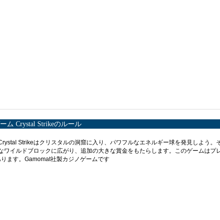
Crystal Strikeのルール
rystal Strikeはクリスタルの洞窟に入り、パワフルなエネルギー球を発見しよう
なワイルドブロックに広がり、追加の大きな賞金をもたらします。このゲームはプ
あります。Gamomat社製カジノゲームです