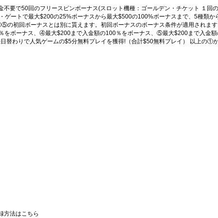
金不要で50回のフリースピンボーナス(スロット機種：ゴールデン・チケット １回
ム・ゲートで最大$200の25%ボーナスから最大$500の100%ボーナスまで、5種類か
④⑤の初回ボーナスとは別に貰えます。初回ボーナスのボーナス条件が適用されます
0％をボーナス、④最大$200まで入金額の100％をボーナス、⑤最大$200まで入金額
続日替わりで人気ゲームの$5分無料プレイを獲得!（合計$50無料プレイ） 以上の①
録方法はこちら