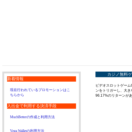
カジノ無料ゲーム 
新着情報
ビデオスロットゲームC
現在行われているプロモーションはこ
ンをトリガーし、大き
ちらから
96.17%のリターンが
入出金で利用する決済手段
MuchBetterの作成と利用方法
Vega Walletの利用方法