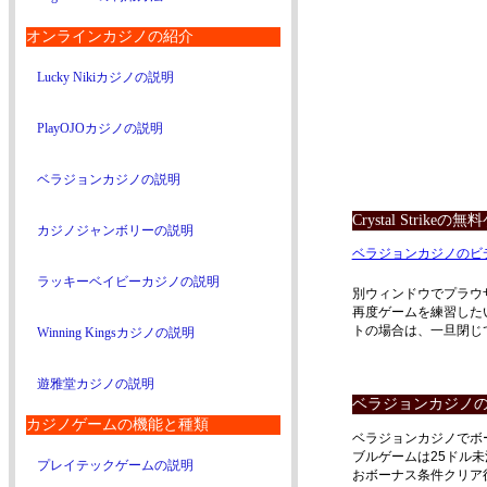
オンラインカジノの紹介
Lucky Nikiカジノの説明
PlayOJOカジノの説明
ベラジョンカジノの説明
Crystal Strike
カジノジャンボリーの説明
ベラジョンカジノのビデオ
ラッキーベイビーカジノの説明
別ウィンドウでプラウ
再度ゲームを練習した
トの場合は、一旦閉じ
Winning Kingsカジノの説明
遊雅堂カジノの説明
ベラジョンカジノ
カジノゲームの機能と種類
ベラジョンカジノでボ
ブルゲームは25ドル
プレイテックゲームの説明
おボーナス条件クリア