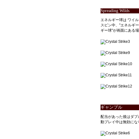
Spreading Wilds
エネルギー球は ワイ
スピン中、"エネルギ
ギー球"が画面にある場
ギャンブル
配当があった後はダブ
動プレイ中は無効にな