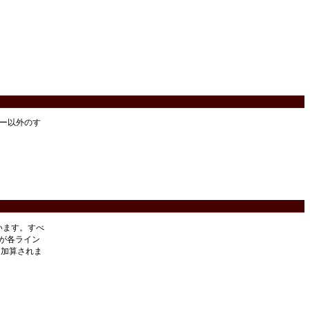
ー以外のす
います。すべ
が各ライン
に加算されま