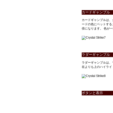
カードギャンブル
カードギャンブルは、
ードの色にベットする
倍になります。 色が
ラダーギャンブル
ラダーギャンブルは、
在よりも上のハイライ
ボタンと表示