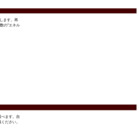
します。再
数の"エネル
選べます。自
戯ください。