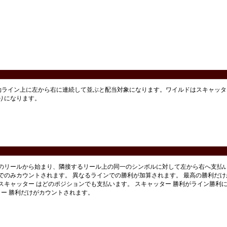
効ライン上に左から右に連続して並ぶと配当対象になります。ワイルドはスキャッタ
りになります。
のリールから始まり、隣接するリール上の同一のシンボルに対して左から右へ支払
でのみカウントされます。 異なるラインでの勝利が加算されます。 最高の勝利だけ
スキャッター はどのポジションでも支払います。 スキャッター 勝利がライン勝利
ター 勝利だけがカウントされます。