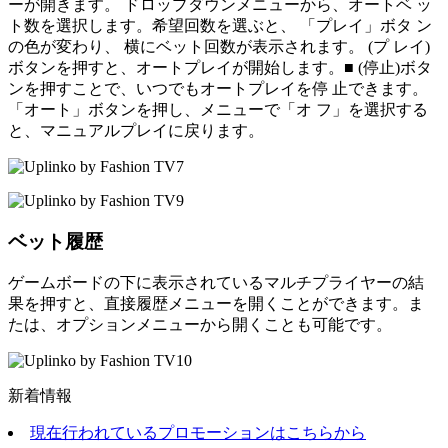
ーが開きます。 ドロップダウンメニューから、オートベ ッ
ト数を選択します。希望回数を選ぶと、 「プレイ」ボタ ン
の色が変わり、 横にベット回数が表示されます。 (プ レイ)
ボタンを押すと、オートプレイが開始します。■ (停止)ボタ
ンを押すことで、いつでもオートプレイを停 止できます。
「オート」ボタンを押し、メニューで「オ フ」を選択する
と、マニュアルプレイに戻ります。
ベット履歴
ゲームボードの下に表示されているマルチプライヤーの結
果を押すと、直接履歴メニューを開くことができます。ま
たは、オプションメニューから開くことも可能です。
新着情報
現在行われているプロモーションはこちらから