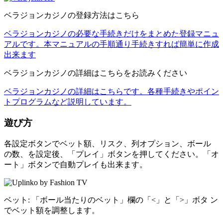
ベラジョンカジノの登録方法はこちら
ベラジョンカジノの必要な手続きだけをまとめた登録マニュ
アルです。本マニュアルの手順通り手続きすれば簡単に作成
出来ます
ベラジョンカジノの詳細はこちらをお読みください
ベラジョンカジノの詳細はこちらです。各種手続きやポイン
トプログラムなど説明しています。
遊び方
各設定ボタンでベット額、リスク、列オプション、ボール
の数、を設定後、「プレイ」ボタンを押してください。「オ
ート」ボタンで自動プレイも出来ます。
ベット: 「ボール当たりのベット」欄の「<」と「>」ボタ ン
でベット額を調整します。