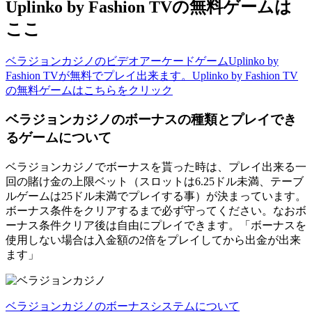
Uplinko by Fashion TVの無料ゲームは
ここ
ベラジョンカジノのビデオアーケードゲームUplinko by
Fashion TVが無料でプレイ出来ます。Uplinko by Fashion TV
の無料ゲームはこちらをクリック
ベラジョンカジノのボーナスの種類とプレイでき
るゲームについて
ベラジョンカジノでボーナスを貰った時は、プレイ出来る一
回の賭け金の上限ベット（スロットは6.25ドル未満、テーブ
ルゲームは25ドル未満でプレイする事）が決まっています。
ボーナス条件をクリアするまで必ず守ってください。なおボ
ーナス条件クリア後は自由にプレイできます。「ボーナスを
使用しない場合は入金額の2倍をプレイしてから出金が出来
ます」
ベラジョンカジノのボーナスシステムについて