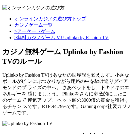
オンラインカジノの遊び方トップ
カジノゲーム一覧
>アーケードゲーム
>無料カジノゲーム VJ Uplinko by Fashion TV
カジノ無料ゲーム Uplinko by Fashion
TVのルール
Uplinko by Fashion TVはあなたの世界観を変えます。小さな
ボールがピ ンにぶつかりながら迷路の中を駆け巡りダイア
モンドのプ ライズの中へ。 さあベットをし、ドキドキのエ
ネルギーを 感じましょう。 Plinkoをさらに刺激的にしたこ
のゲームで 運気アップ。 ベット額の3000倍の賞金を獲得す
るチャン スです。RTP:94.79%です。Gaming corps社製カジノ
ゲームです。