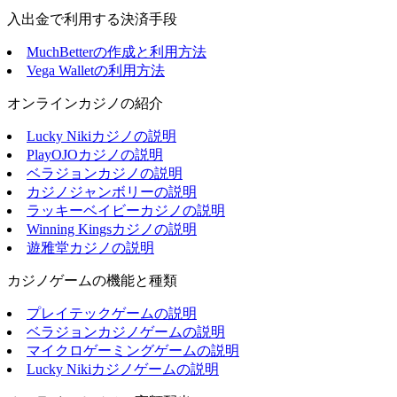
入出金で利用する決済手段
MuchBetterの作成と利用方法
Vega Walletの利用方法
オンラインカジノの紹介
Lucky Nikiカジノの説明
PlayOJOカジノの説明
ベラジョンカジノの説明
カジノジャンボリーの説明
ラッキーベイビーカジノの説明
Winning Kingsカジノの説明
遊雅堂カジノの説明
カジノゲームの機能と種類
プレイテックゲームの説明
ベラジョンカジノゲームの説明
マイクロゲーミングゲームの説明
Lucky Nikiカジノゲームの説明