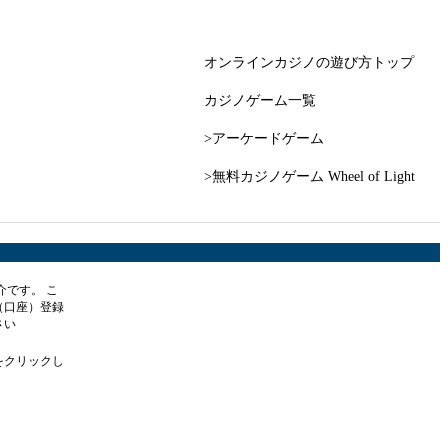
オンラインカジノの遊び方トップ
カジノゲーム一覧
>アーケードゲーム
>無料カジノゲーム Wheel of Light
介です。 こ
ト（口座）登録
さい
をクリックし