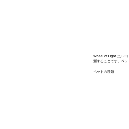
Wheel of Li
測することです。ベッ
ベットの種類