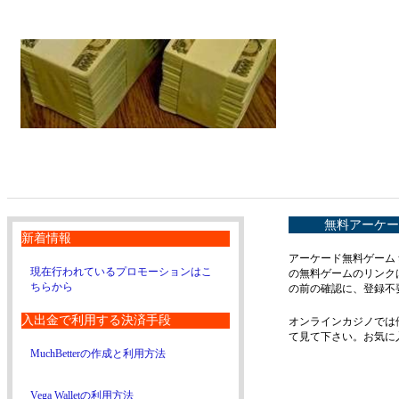
無料アーケードゲ
新着情報
アーケード無料ゲーム 無
現在行われているプロモーションはこ
の無料ゲームのリンクは 
ちらから
の前の確認に、登録不
入出金で利用する決済手段
オンラインカジノでは
て見て下さい。お気に
MuchBetterの作成と利用方法
Vega Walletの利用方法